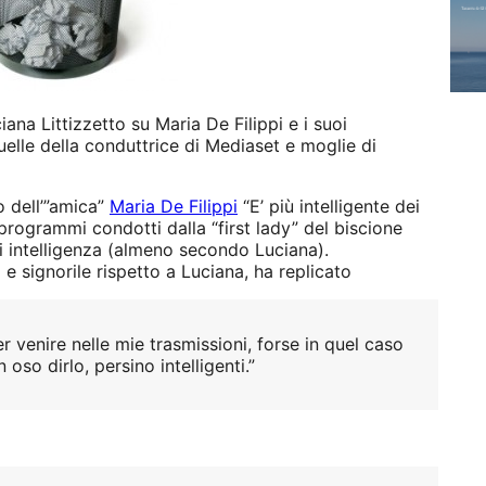
ana Littizzetto su Maria De Filippi e i suoi
elle della conduttrice di Mediaset e moglie di
o dell’”amica”
Maria De Filippi
“E’ più intelligente dei
programmi condotti dalla “first lady” del biscione
di intelligenza (almeno secondo Luciana).
e signorile rispetto a Luciana, ha replicato
 venire nelle mie trasmissioni, forse in quel caso
so dirlo, persino intelligenti.”