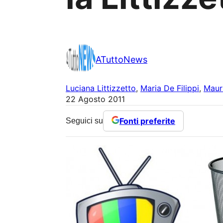
ATuttoNews
Luciana Littizzetto
, 
Maria De Filippi
, 
Maur
22 Agosto 2011
Fonti preferite
Seguici su