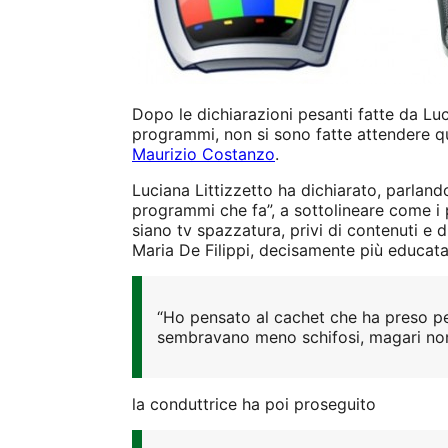
Dopo le dichiarazioni pesanti fatte da Luci
programmi, non si sono fatte attendere qu
Maurizio Costanzo
.
Luciana Littizzetto ha dichiarato, parland
programmi che fa”, a sottolineare come i 
siano tv spazzatura, privi di contenuti e 
Maria De Filippi, decisamente più educata 
“Ho pensato al cachet che ha preso per
sembravano meno schifosi, magari non o
la conduttrice ha poi proseguito