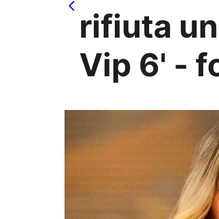
rifiuta u
Vip 6' - f