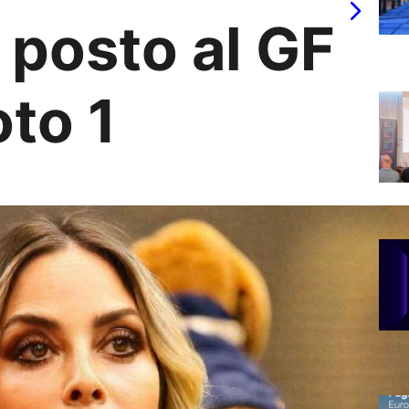
n posto al GF
oto 1